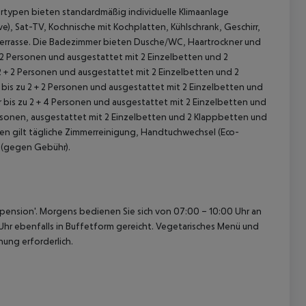
rtypen bieten standardmäßig individuelle Klimaanlage
e), Sat-TV, Kochnische mit Kochplatten, Kühlschrank, Geschirr,
 Terrasse. Die Badezimmer bieten Dusche/WC, Haartrockner und
 + 2 Personen und ausgestattet mit 2 Einzelbetten und 2
 2 + 2 Personen und ausgestattet mit 2 Einzelbetten und 2
r bis zu 2 + 2 Personen und ausgestattet mit 2 Einzelbetten und
r bis zu 2 + 4 Personen und ausgestattet mit 2 Einzelbetten und
Personen, ausgestattet mit 2 Einzelbetten und 2 Klappbetten und
en gilt tägliche Zimmerreinigung, Handtuchwechsel (Eco-
 (gegen Gebühr).
 akzeptieren
bpension'. Morgens bedienen Sie sich von 07:00 – 10:00 Uhr an
Uhr ebenfalls in Buffetform gereicht. Vegetarisches Menü und
ung erforderlich.