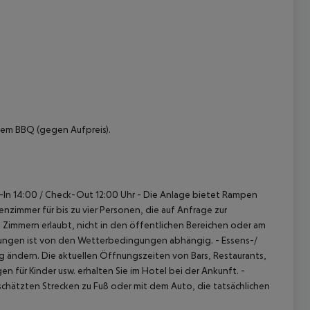
nem BBQ (gegen Aufpreis).
-In 14:00 / Check-Out 12:00 Uhr
- Die Anlage bietet Rampen
nzimmer für bis zu vier Personen, die auf Anfrage zur
n Zimmern erlaubt, nicht in den öffentlichen Bereichen oder am
stungen ist von den Wetterbedingungen abhängig.
- Essens-/
 ändern. Die aktuellen Öffnungszeiten von Bars, Restaurants,
 für Kinder usw. erhalten Sie im Hotel bei der Ankunft.
-
chätzten Strecken zu Fuß oder mit dem Auto, die tatsächlichen