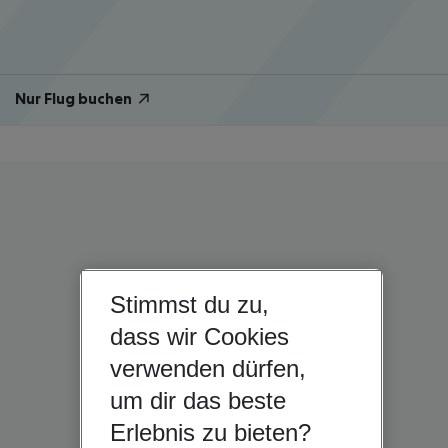
Nur Flug buchen
Stimmst du zu,
dass wir Cookies
verwenden dürfen,
um dir das beste
Erlebnis zu bieten?