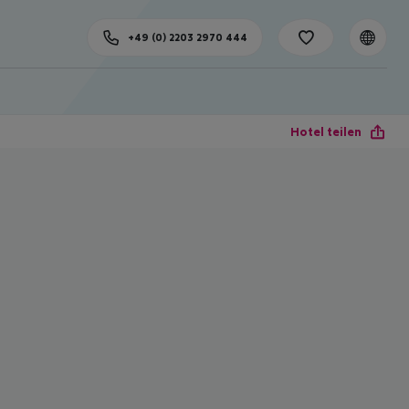
+49 (0) 2203 2970 444
Hotel teilen