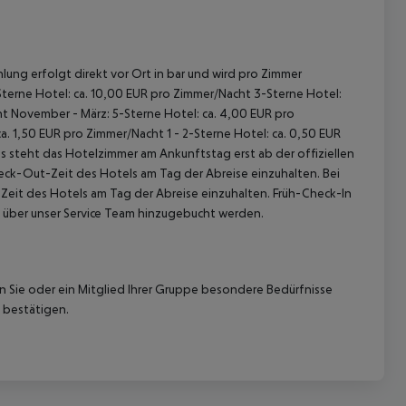
lung erfolgt direkt vor Ort in bar und wird pro Zimmer
terne Hotel: ca. 10,00 EUR pro Zimmer/Nacht
3-Sterne Hotel:
ht
November - März:
5-Sterne Hotel: ca. 4,00 EUR pro
ca. 1,50 EUR pro Zimmer/Nacht
1 - 2-Sterne Hotel: ca. 0,50 EUR
 steht das Hotelzimmer am Ankunftstag erst ab der offiziellen
heck-Out-Zeit des Hotels am Tag der Abreise einzuhalten. Bei
-Zeit des Hotels am Tag der Abreise einzuhalten. Früh-Check-In
 über unser Service Team hinzugebucht werden.
nn Sie oder ein Mitglied Ihrer Gruppe besondere Bedürfnisse
 bestätigen.