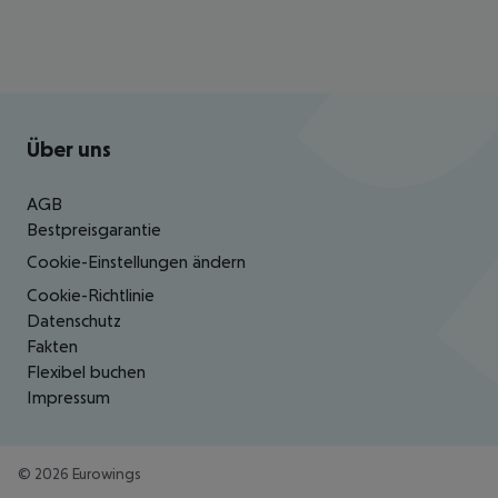
Footer
Footer navigation
Über uns
AGB
Bestpreisgarantie
Cookie-Einstellungen ändern
Cookie-Richtlinie
Datenschutz
Fakten
Flexibel buchen
Impressum
©
2026
Eurowings