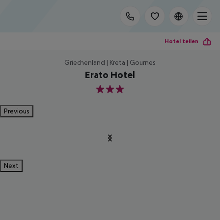
Hotel teilen
Griechenland | Kreta | Gournes
Erato Hotel
3
Previous
Next