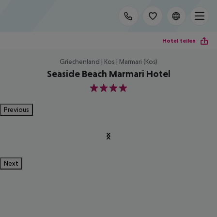
Hotel teilen
Griechenland | Kos | Marmari (Kos)
Seaside Beach Marmari Hotel
4
Previous
Next