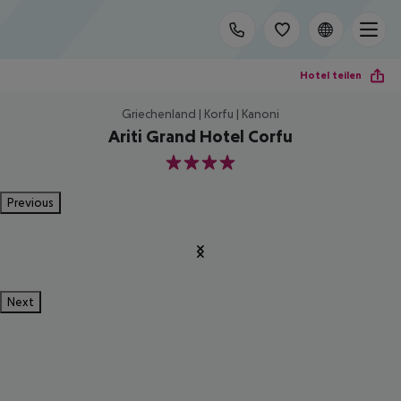
Hotel teilen
Griechenland | Korfu | Kanoni
Ariti Grand Hotel Corfu
4
Previous
Next