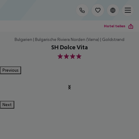
Hotel teilen
Bulgarien | Bulgarische Riviera Norden (Varna) | Goldstrand
SH Dolce Vita
4
Previous
Next