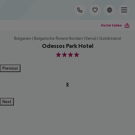
Hotel teilen
Bulgarien | Bulgarische Riviera Norden (Varna) | Goldstrand
Odessos Park Hotel
4
Previous
Next