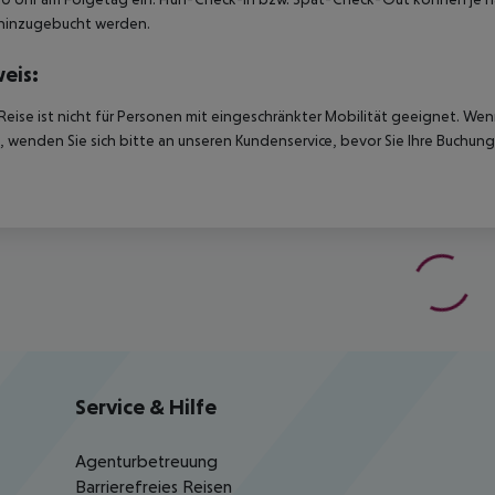
hinzugebucht werden.
eis:
Reise ist nicht für Personen mit eingeschränkter Mobilität geeignet. We
 wenden Sie sich bitte an unseren Kundenservice, bevor Sie Ihre Buchung
Service & Hilfe
Agenturbetreuung
Barrierefreies Reisen