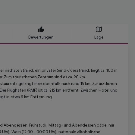
Bewertungen
Lage
r nächste Strand, ein privater Sand-/Kiesstrand, liegt ca. 100 m
 Zum touristischen Zentrum sind es ca. 20 km.
staurants gelangt man ebenfalls nach rund 15 km. Zur ärztlichen
Der Flughafen (RMF) ist ca. 215 km entfernt. Zwischen Hotel und
egt in etwa 6 km Entfernung.
- und Abendessen. Frühstück, Mittag- und Abendessen dabei nur
 Uhr), Wein (12:00 - 00:00 Uhr), nationale alkoholische