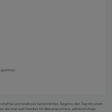
htspunkten
schaften und endlosen Sandstränden. Beginne den Tag mit einem
n die Insel zum Paradies für Wassersportfans, während ruhige