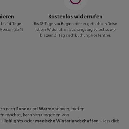
nieren
Kostenlos widerrufen
t bis 14 Tage
Bis 18 Tage vor Beginn deiner gebuchten Reise
Person (ab 12
ist ein Widerruf am Buchungstag selbst sowie
bis zum 3. Tag nach Buchung kostenfrei.
sich nach
Sonne
und
Wärme
sehnen, bieten
en möchte, kann sich umgeben von
 Highlights
oder
magische Winterlandschaften
– lass dich