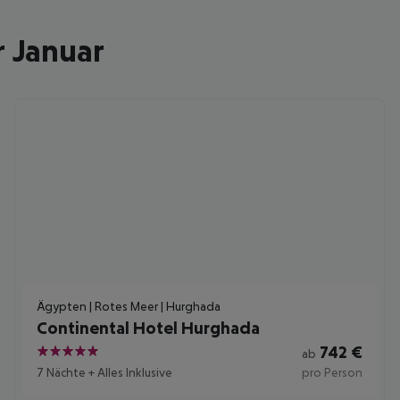
r Januar
Ägypten | Rotes Meer | Hurghada
Continental Hotel Hurghada
742
€
ab
5
7 Nächte
+
Alles Inklusive
pro Person