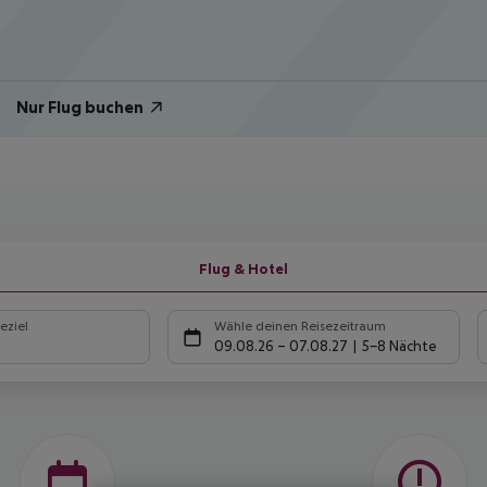
Nur Flug buchen
Flug & Hotel
eziel
Wähle deinen Reisezeitraum
09.08.26
–
07.08.27
5-8 Nächte