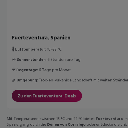
Fuerteventura, Spanien
🌡️
Lufttemperatur
: 18–22 °C
☀️
Sonnenstunden
: 6 Stunden pro Tag
☔
Regentage
: 6 Tage pro Monat
🌿
Umgebung
: Trocken-vulkanige Landschaft mit weiten Stränd
Zu den Fuerteventura-Deals
Mit Temperaturen zwischen 15 °C und 22 °C bietet
Fuerteventura
im
Spaziergang durch die
Dünen von Corralejo
oder entdecke die unbe