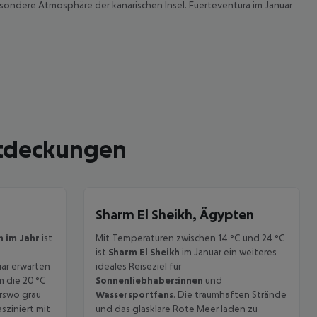
sondere Atmosphäre der kanarischen Insel. Fuerteventura im Januar
ntdeckungen
Sharm El Sheikh, Ägypten
 im Jahr
ist
Mit Temperaturen zwischen 14 °C und 24 °C
ist
Sharm El Sheikh
im Januar ein weiteres
ar erwarten
ideales Reiseziel für
m die 20 °C
Sonnenliebhaber:innen
und
erswo grau
Wassersportfans
. Die traumhaften Strände
sziniert mit
und das glasklare Rote Meer laden zu