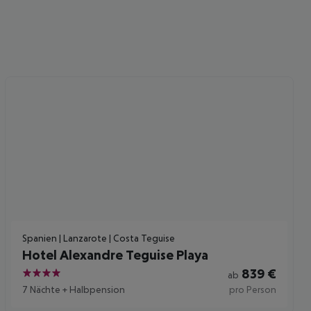
Spanien | Lanzarote | Costa Teguise
Hotel Alexandre Teguise Playa
839
€
ab
4
7 Nächte
+
Halbpension
pro Person