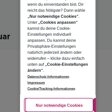
wenn du einverstanden bist. Dir
reicht das Nötigste? Dann wähle
„Nur notwendige Cookies“
.
Unter
„Cookies anpassen“
kannst du deine Cookie-
uar
Einstellungen individuell
anpassen. Du kannst deine
Privatsphäre-Einstellungen
natürlich jederzeit ändern oder
widerrufen – klicke dazu einfach
unten auf
„Cookie-Einstellungen
ändern“
.
Datenschutz-Informationen
Impressum
Cookie/Tracking-Informationen
Cookie anpassen
Nur notwendige Cookies
Alle