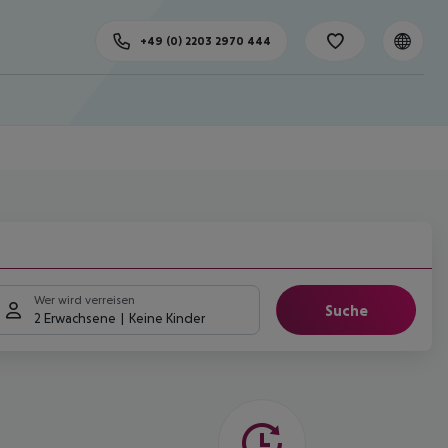
+49 (0) 2203 2970 444
Wer wird verreisen
Suche
2 Erwachsene
Keine Kinder