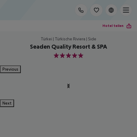
Hotel teilen
Türkei | Türkische Riviera | Side
Seaden Quality Resort & SPA
5
Previous
Next