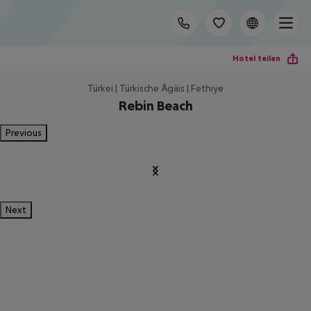
Hotel teilen
Türkei | Türkische Ägäis | Fethiye
Rebin Beach
Previous
Next