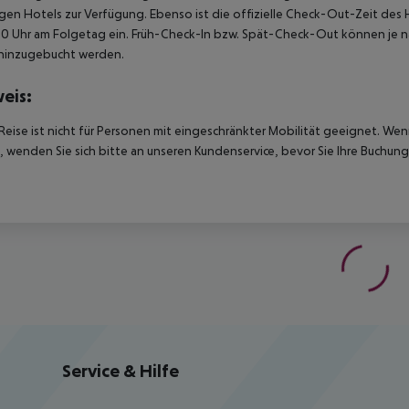
igen Hotels zur Verfügung. Ebenso ist die offizielle Check-Out-Zeit des 
00 Uhr am Folgetag ein. Früh-Check-In bzw. Spät-Check-Out können je n
hinzugebucht werden.
eis:
Reise ist nicht für Personen mit eingeschränkter Mobilität geeignet. We
 wenden Sie sich bitte an unseren Kundenservice, bevor Sie Ihre Buchung
Service & Hilfe