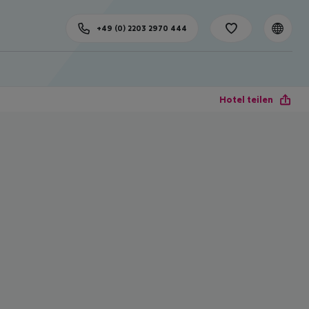
+49 (0) 2203 2970 444
Hotel teilen