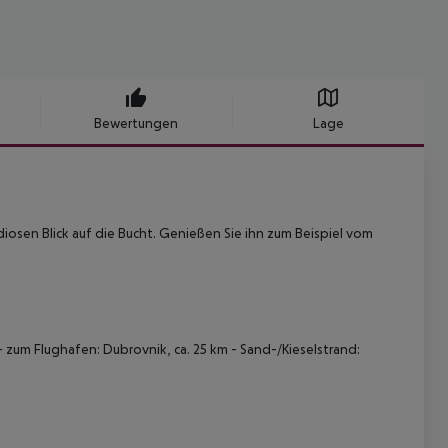
Bewertungen
Lage
iosen Blick auf die Bucht. Genießen Sie ihn zum Beispiel vom
 - zum Flughafen: Dubrovnik, ca. 25 km - Sand-/Kieselstrand: