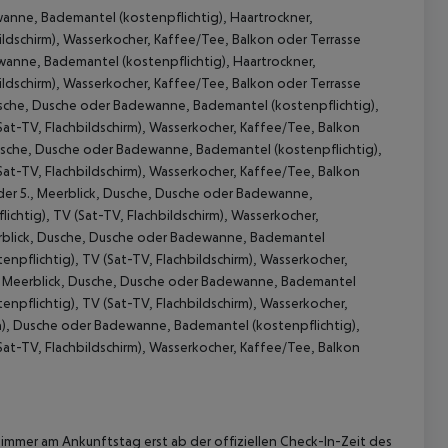
anne, Bademantel (kostenpflichtig), Haartrockner,
bildschirm), Wasserkocher, Kaffee/Tee, Balkon oder Terrasse
anne, Bademantel (kostenpflichtig), Haartrockner,
bildschirm), Wasserkocher, Kaffee/Tee, Balkon oder Terrasse
Dusche, Dusche oder Badewanne, Bademantel (kostenpflichtig),
(Sat-TV, Flachbildschirm), Wasserkocher, Kaffee/Tee, Balkon
usche, Dusche oder Badewanne, Bademantel (kostenpflichtig),
(Sat-TV, Flachbildschirm), Wasserkocher, Kaffee/Tee, Balkon
 akzeptieren
der 5., Meerblick, Dusche, Dusche oder Badewanne,
ichtig), TV (Sat-TV, Flachbildschirm), Wasserkocher,
eerblick, Dusche, Dusche oder Badewanne, Bademantel
tenpflichtig), TV (Sat-TV, Flachbildschirm), Wasserkocher,
6., Meerblick, Dusche, Dusche oder Badewanne, Bademantel
tenpflichtig), TV (Sat-TV, Flachbildschirm), Wasserkocher,
ich), Dusche oder Badewanne, Bademantel (kostenpflichtig),
(Sat-TV, Flachbildschirm), Wasserkocher, Kaffee/Tee, Balkon
immer am Ankunftstag erst ab der offiziellen Check-In-Zeit des