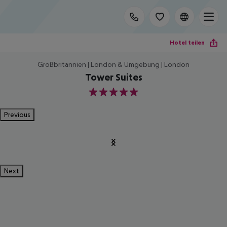
Hotel teilen
Großbritannien | London & Umgebung | London
Tower Suites
5
Previous
Next