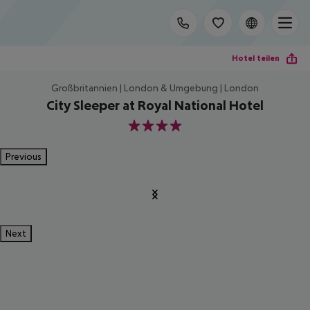
Hotel teilen
Großbritannien | London & Umgebung | London
City Sleeper at Royal National Hotel
4
Previous
Next