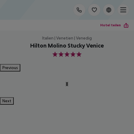
Hotel teilen
Italien | Venetien | Venedig
Hilton Molino Stucky Venice
5
Previous
Next