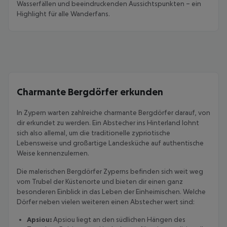
Wasserfällen und beeindruckenden Aussichtspunkten – ein
Highlight für alle Wanderfans.
Charmante Bergdörfer erkunden
In Zypern warten zahlreiche charmante Bergdörfer darauf, von
dir erkundet zu werden. Ein Abstecher ins Hinterland lohnt
sich also allemal, um die traditionelle zypriotische
Lebensweise und großartige Landesküche auf authentische
Weise kennenzulernen.
Die malerischen Bergdörfer Zyperns befinden sich weit weg
vom Trubel der Küstenorte und bieten dir einen ganz
besonderen Einblick in das Leben der Einheimischen. Welche
Dörfer neben vielen weiteren einen Abstecher wert sind:
Apsiou:
Apsiou liegt an den südlichen Hängen des