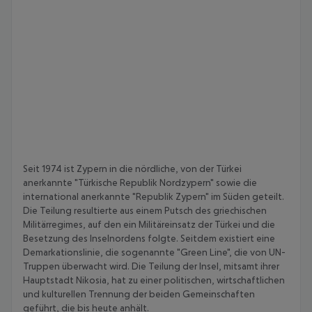
Seit 1974 ist Zypern in die nördliche, von der Türkei
anerkannte "Türkische Republik Nordzypern" sowie die
international anerkannte "Republik Zypern" im Süden geteilt.
Die Teilung resultierte aus einem Putsch des griechischen
Militärregimes, auf den ein Militäreinsatz der Türkei und die
Besetzung des Inselnordens folgte. Seitdem existiert eine
Demarkationslinie, die sogenannte "Green Line", die von UN-
Truppen überwacht wird. Die Teilung der Insel, mitsamt ihrer
Hauptstadt Nikosia, hat zu einer politischen, wirtschaftlichen
und kulturellen Trennung der beiden Gemeinschaften
geführt, die bis heute anhält.