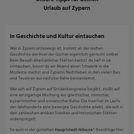
Urlaub auf Zypern
In Geschichte und Kultur eintauchen
Wer in Zypern unterwegs ist, kommt an der reichen
Geschichte der Insel der Götter eigentlich gar nicht vorbei.
Beim Besuch altertümlicher Stätten kannst du tief in sie
eintauchen, bevor du am Abend einen Schwenk in die
Moderne machst und Zyperns Nachtleben in den vielen Bars
und Tavernen aus nächster Nähe kennenlernst.
Wer sich auf Zypern auf Entdeckungsreise begibt, stößt auf
eine einzigartige Mischung aus griechischer, römischer,
byzantinischer und osmanischer Kultur. Die Insel hat im Laufe
der Jahrhunderte eine bewegte Geschichte erlebt, die sich in
den zahlreichen antiken Städten und historischen Stätten
widerspiegelt.
So auch in der geteilten
Hauptstadt Nikosia
*: Besichtige hier