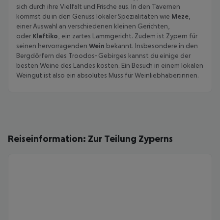
sich durch ihre Vielfalt und Frische aus. In den Tavernen
kommst du in den Genuss lokaler Spezialitäten wie
Meze
,
einer Auswahl an verschiedenen kleinen Gerichten,
oder
Kleftiko
, ein zartes Lammgericht. Zudem ist Zypern für
seinen hervorragenden
Wein
bekannt. Insbesondere in den
Bergdörfern des Troodos-Gebirges kannst du einige der
besten Weine des Landes kosten. Ein Besuch in einem lokalen
Weingut ist also ein absolutes Muss für Weinliebhaber:innen.
Reiseinformation: Zur Teilung Zyperns