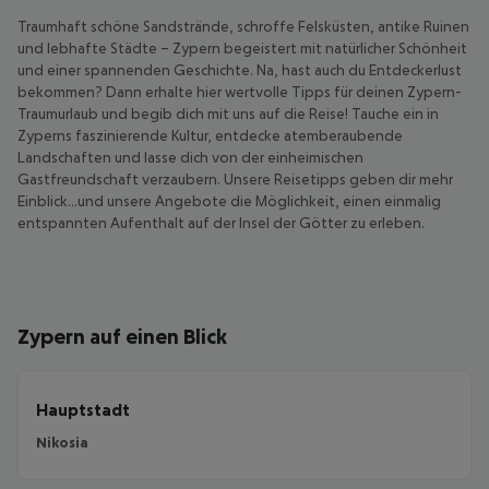
Traumhaft schöne Sandstrände, schroffe Felsküsten, antike Ruinen
und lebhafte Städte – Zypern begeistert mit natürlicher Schönheit
und einer spannenden Geschichte. Na, hast auch du Entdeckerlust
bekommen? Dann erhalte hier wertvolle Tipps für deinen Zypern-
Traumurlaub und begib dich mit uns auf die Reise! Tauche ein in
Zyperns faszinierende Kultur, entdecke atemberaubende
Landschaften und lasse dich von der einheimischen
Gastfreundschaft verzaubern. Unsere Reisetipps geben dir mehr
Einblick...und unsere Angebote die Möglichkeit, einen einmalig
entspannten Aufenthalt auf der Insel der Götter zu erleben.
Zypern auf einen Blick
Hauptstadt
Nikosia