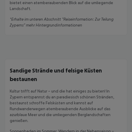
bietet einen atemberaubenden Blick auf die umliegende
Landschaft.
*Erhalte im unteren Abschnitt "Reiseinformation: Zur Teilung
Zyperns" mehr Hintergrundinformationen
Sandige Strände und felsige Küsten
bestaunen
Kultur trifft auf Natur – und die hat einiges zu bieten! In
Zypern entspannst du an paradiesisch schönen Stränden,
bestaunst schroffe Felsküsten und kannst auf
Rundwanderwegen atemberaubende Ausblicke auf das
azurblaue Meer und die umliegenden Berglandschaften
genießen.
Sonnenbaden im Sommer, Wandern in der Nebensaison –