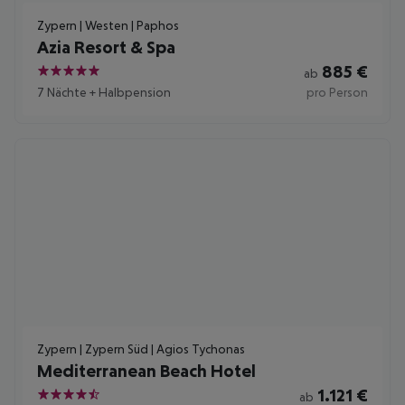
Zypern | Westen | Paphos
Azia Resort & Spa
885
€
ab
5
7 Nächte
+
Halbpension
pro Person
Zypern | Zypern Süd | Agios Tychonas
Mediterranean Beach Hotel
1.121
€
ab