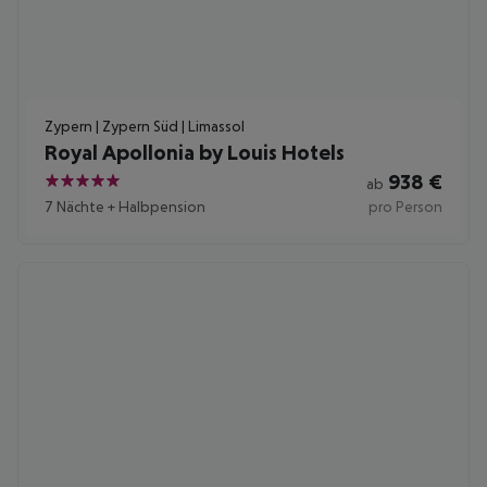
Zypern | Zypern Süd | Limassol
Royal Apollonia by Louis Hotels
938
€
ab
5
7 Nächte
+
Halbpension
pro Person