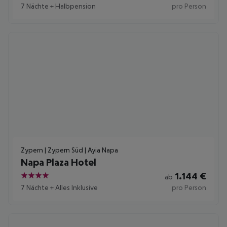
4.5
7 Nächte
+
Halbpension
pro Person
Zypern | Zypern Süd | Ayia Napa
Napa Plaza Hotel
1.144
€
ab
4
7 Nächte
+
Alles Inklusive
pro Person