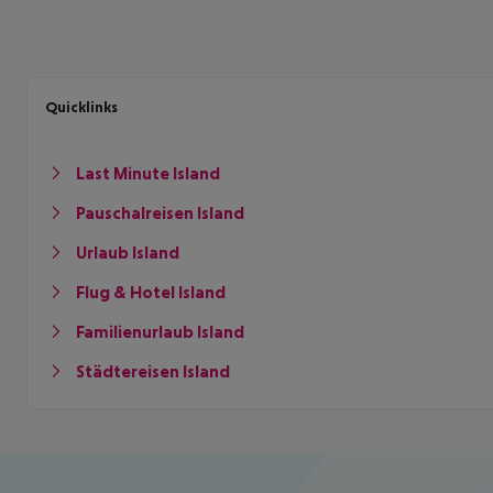
Quicklinks
Last Minute Island
Pauschalreisen Island
Urlaub Island
Flug & Hotel Island
Familienurlaub Island
Städtereisen Island
Footer