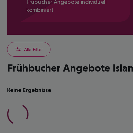
Frübucher Angebote individuell
kombiniert
Alle Filter
Frühbucher Angebote Islan
Keine Ergebnisse