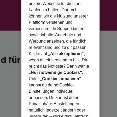
unsere Webseite für dich am
Laufen zu halten. Dadurch
können wir die Nutzung unserer
Plattform verstehen und
verbessern, dir Support bieten
sowie Inhalte, Angebote und
Werbung anzeigen, die für dich
relevant sind und zu dir passen.
Klicke auf
„Alle akzeptieren“
,
d für 2026
wenn du einverstanden bist. Dir
reicht das Nötigste? Dann wähle
„Nur notwendige Cookies“
.
Unter
„Cookies anpassen“
kannst du deine Cookie-
Einstellungen individuell
anpassen. Du kannst deine
Privatsphäre-Einstellungen
natürlich jederzeit ändern oder
widerrufen – klicke dazu einfach