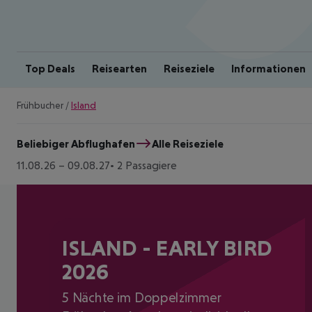
Top Deals
Reisearten
Reiseziele
Informationen
Frühbucher
/
Island
Beliebiger Abflughafen
Alle Reiseziele
11.08.26
–
09.08.27
2 Passagiere
ISLAND - EARLY BIRD
2026
5 Nächte im Doppelzimmer