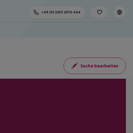
+49 (0) 2203 2970 444
Suche bearbeiten