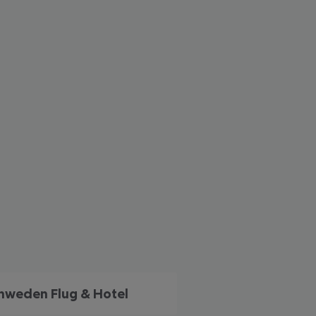
 akzeptieren
hweden Flug & Hotel