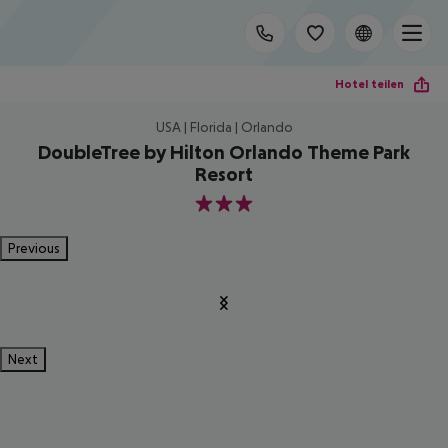
Hotel teilen
USA | Florida | Orlando
DoubleTree by Hilton Orlando Theme Park
Resort
3
Previous
Next