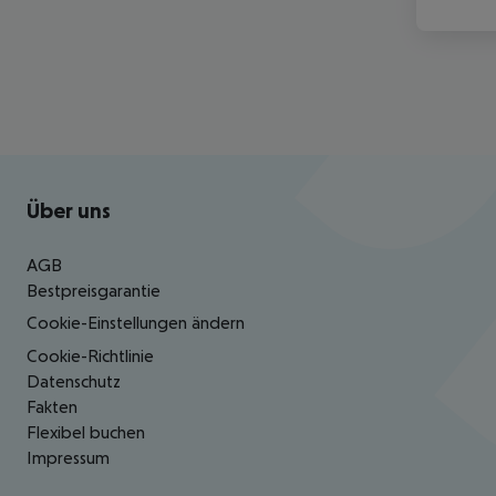
Footer
Footer navigation
Über uns
AGB
Bestpreisgarantie
Cookie-Einstellungen ändern
Cookie-Richtlinie
Datenschutz
Fakten
Flexibel buchen
Impressum