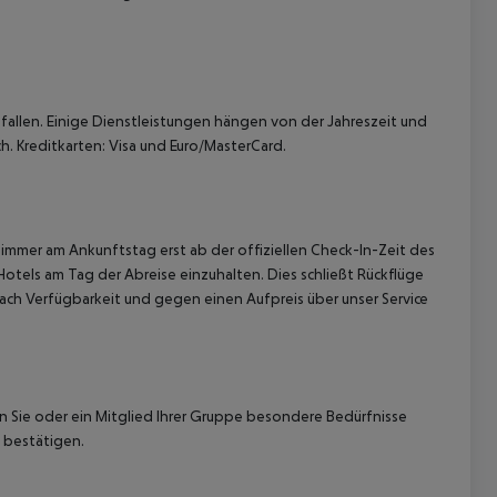
allen. Einige Dienstleistungen hängen von der Jahreszeit und
h. Kreditkarten: Visa und Euro/MasterCard.
immer am Ankunftstag erst ab der offiziellen Check-In-Zeit des
Hotels am Tag der Abreise einzuhalten. Dies schließt Rückflüge
ach Verfügbarkeit und gegen einen Aufpreis über unser Service
nn Sie oder ein Mitglied Ihrer Gruppe besondere Bedürfnisse
 bestätigen.