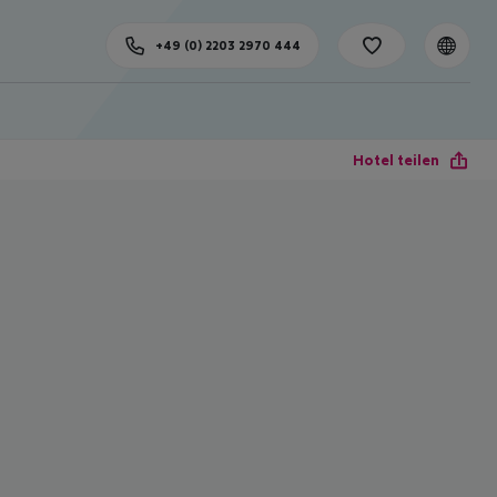
+49 (0) 2203 2970 444
Hotel teilen