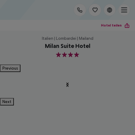
Hotel teilen
Italien | Lombardei | Mailand
Milan Suite Hotel
4
Previous
Next