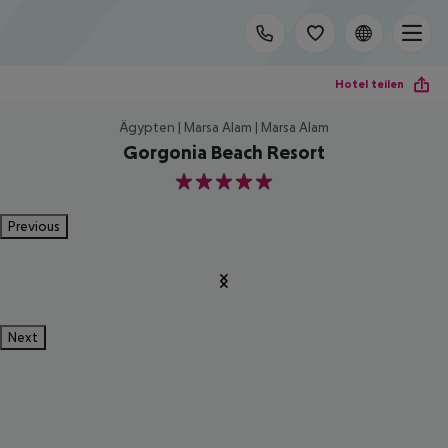
Hotel teilen
Ägypten | Marsa Alam | Marsa Alam
Gorgonia Beach Resort
5
Previous
Next