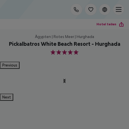
Hotel teilen
Ägypten | Rotes Meer | Hurghada
Pickalbatros White Beach Resort - Hurghada
5
Previous
Next