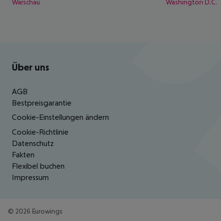
Warschau
Washington D.C.
Footer
Footer navigation
Über uns
AGB
Bestpreisgarantie
Cookie-Einstellungen ändern
Cookie-Richtlinie
Datenschutz
Fakten
Flexibel buchen
Impressum
©
2026
Eurowings