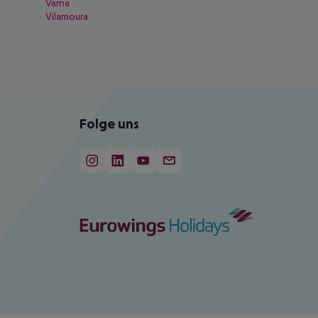
Varna
Vilamoura
Folge uns