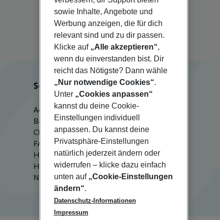
Vantaa
Verona
sowie Inhalte, Angebote und
Werbung anzeigen, die für dich
relevant sind und zu dir passen.
Klicke auf
„Alle akzeptieren“
,
wenn du einverstanden bist. Dir
reicht das Nötigste? Dann wähle
„Nur notwendige Cookies“
.
Service & Hilfe
Unter
„Cookies anpassen“
kannst du deine Cookie-
Agenturbetreuung
Einstellungen individuell
Barrierefreies Reisen
anpassen. Du kannst deine
Check-in
Privatsphäre-Einstellungen
FAQ
natürlich jederzeit ändern oder
HanseMerkur Reiseversicherung
widerrufen – klicke dazu einfach
Hilfe & Kontakt
unten auf
„Cookie-Einstellungen
Newsletter
ändern“
.
Datenschutz-Informationen
Impressum