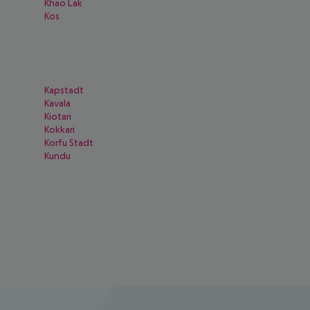
Khao Lak
Kos
Kapstadt
Kavala
Kiotari
Kokkari
Korfu Stadt
Kundu