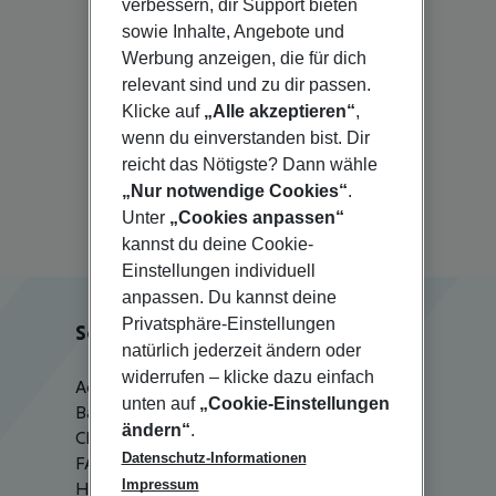
verbessern, dir Support bieten
Isla Mujeres
sowie Inhalte, Angebote und
Werbung anzeigen, die für dich
relevant sind und zu dir passen.
Klicke auf
„Alle akzeptieren“
,
wenn du einverstanden bist. Dir
Illetas
reicht das Nötigste? Dann wähle
Islantilla
„Nur notwendige Cookies“
.
Unter
„Cookies anpassen“
kannst du deine Cookie-
Einstellungen individuell
anpassen. Du kannst deine
Privatsphäre-Einstellungen
Service & Hilfe
natürlich jederzeit ändern oder
widerrufen – klicke dazu einfach
Agenturbetreuung
unten auf
„Cookie-Einstellungen
Barrierefreies Reisen
ändern“
.
Check-in
Datenschutz-Informationen
FAQ
Impressum
HanseMerkur Reiseversicherung