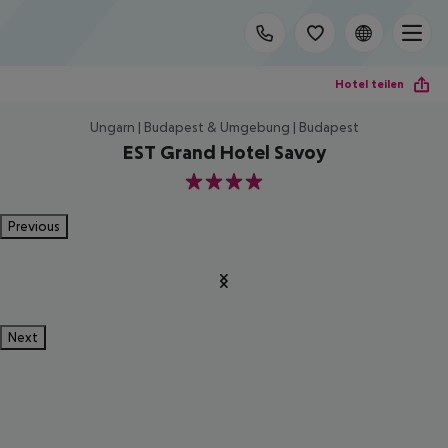
Hotel teilen
Ungarn | Budapest & Umgebung | Budapest
EST Grand Hotel Savoy
4
Previous
Next