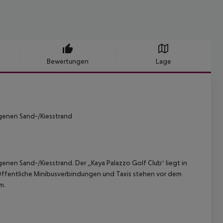
Bewertungen
Lage
igenen Sand-/Kiesstrand
genen Sand-/Kiesstrand. Der „Kaya Palazzo Golf Club“ liegt in
. Öffentliche Minibusverbindungen und Taxis stehen vor dem
m.