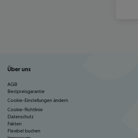
Footer
Footer navigation
Über uns
AGB
Bestpreisgarantie
Cookie-Einstellungen ändern
Cookie-Richtlinie
Datenschutz
Fakten
Flexibel buchen
Impressum