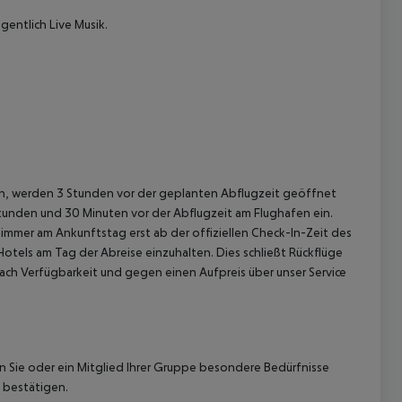
entlich Live Musik.
gen, werden 3 Stunden vor der geplanten Abflugzeit geöffnet
Stunden und 30 Minuten vor der Abflugzeit am Flughafen ein.
immer am Ankunftstag erst ab der offiziellen Check-In-Zeit des
Hotels am Tag der Abreise einzuhalten. Dies schließt Rückflüge
ach Verfügbarkeit und gegen einen Aufpreis über unser Service
nn Sie oder ein Mitglied Ihrer Gruppe besondere Bedürfnisse
 bestätigen.