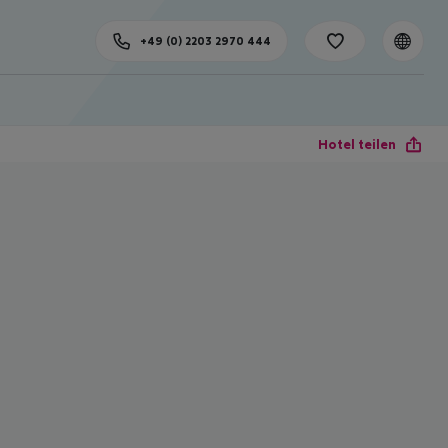
+49 (0) 2203 2970 444
Hotel teilen