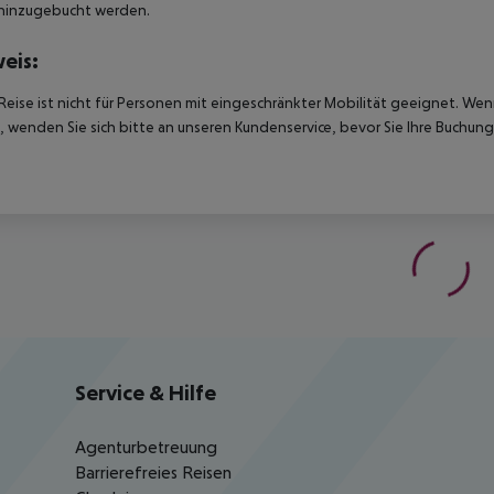
hinzugebucht werden.
eis:
Reise ist nicht für Personen mit eingeschränkter Mobilität geeignet. We
 wenden Sie sich bitte an unseren Kundenservice, bevor Sie Ihre Buchung
Service & Hilfe
Agenturbetreuung
Barrierefreies Reisen