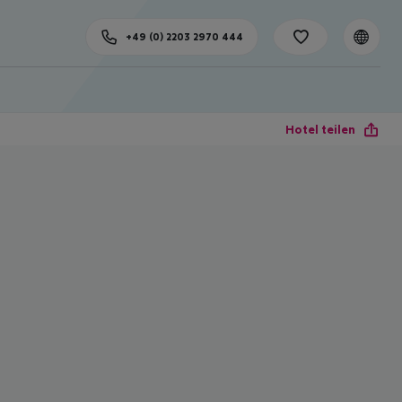
+49 (0) 2203 2970 444
Hotel teilen