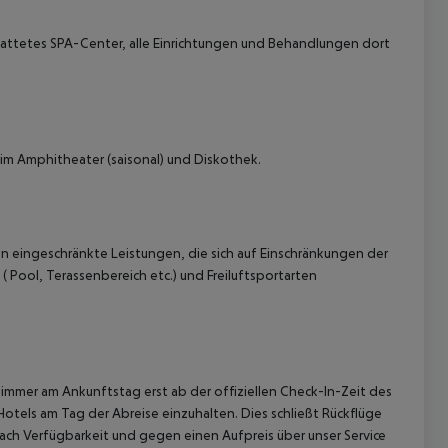
stattetes SPA-Center, alle Einrichtungen und Behandlungen dort
m Amphitheater (saisonal) und Diskothek.
 eingeschränkte Leistungen, die sich auf Einschränkungen der
( Pool, Terassenbereich etc.) und Freiluftsportarten
immer am Ankunftstag erst ab der offiziellen Check-In-Zeit des
Hotels am Tag der Abreise einzuhalten. Dies schließt Rückflüge
ach Verfügbarkeit und gegen einen Aufpreis über unser Service