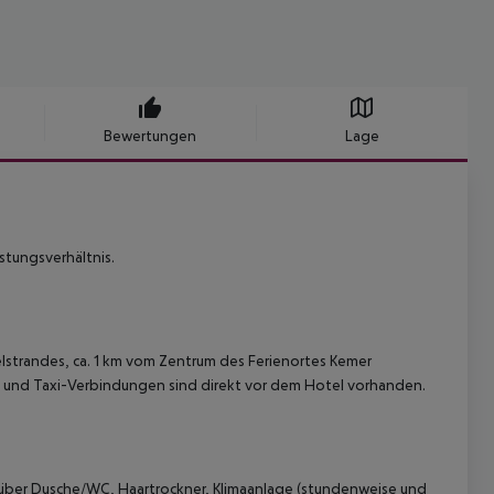
Bewertungen
Lage
stungsverhältnis.
lstrandes, ca. 1 km vom Zentrum des Ferienortes Kemer
s- und Taxi-Verbindungen sind direkt vor dem Hotel vorhanden.
ber Dusche/WC, Haartrockner, Klimaanlage (stundenweise und