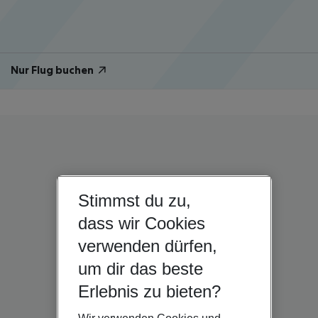
Nur Flug buchen
Stimmst du zu,
dass wir Cookies
verwenden dürfen,
um dir das beste
Erlebnis zu bieten?