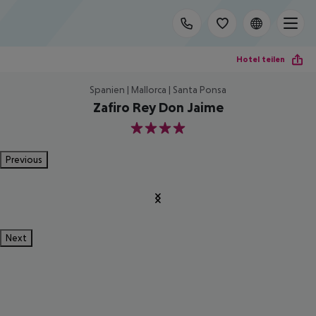
Hotel teilen
Spanien | Mallorca | Santa Ponsa
Zafiro Rey Don Jaime
4
Previous
Next