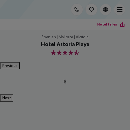
Hotel teilen
Spanien | Mallorca | Alcúdia
Hotel Astoria Playa
4.5
Previous
Next