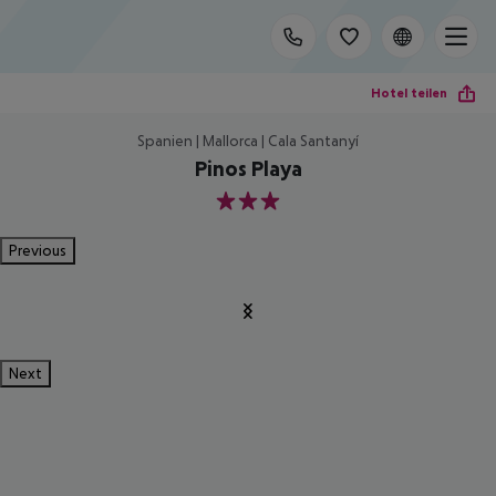
Hotel teilen
Spanien | Mallorca | Cala Santanyí
Pinos Playa
3
Previous
Next