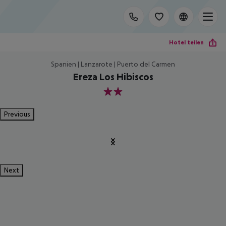
Hotel teilen
Spanien | Lanzarote | Puerto del Carmen
Ereza Los Hibiscos
2
Previous
Next