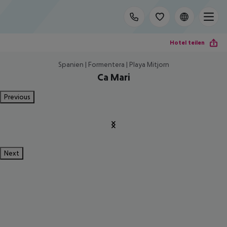
Hotel teilen
Spanien | Formentera | Playa Mitjorn
Ca Mari
Previous
Next