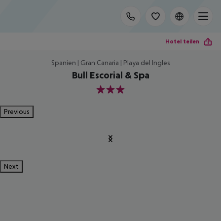
Hotel teilen
Spanien | Gran Canaria | Playa del Ingles
Bull Escorial & Spa
3
Previous
Next