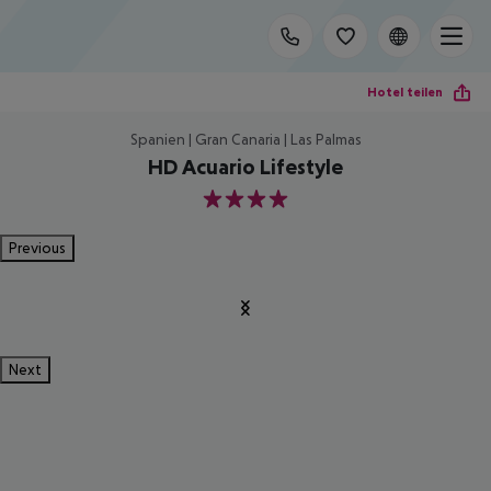
Hotel teilen
Spanien | Gran Canaria | Las Palmas
HD Acuario Lifestyle
4
Previous
Next