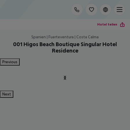
Hotel teilen
Spanien | Fuerteventura | Costa Calma
001 Higos Beach Boutique Singular Hotel
Residence
Previous
Next