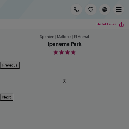
Hotel teilen
Spanien | Mallorca | El Arenal
Ipanema Park
4
Previous
Next