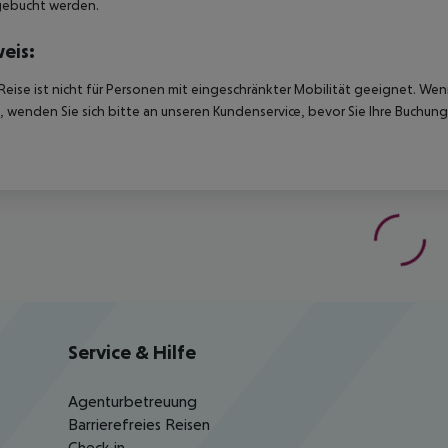
gebucht werden.
eis:
Reise ist nicht für Personen mit eingeschränkter Mobilität geeignet. We
 wenden Sie sich bitte an unseren Kundenservice, bevor Sie Ihre Buchung
Service & Hilfe
Agenturbetreuung
Barrierefreies Reisen
Check-in