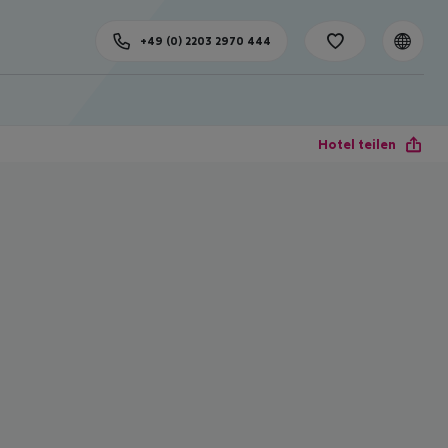
+49 (0) 2203 2970 444
Hotel teilen