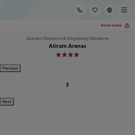
Hotel teilen
Spanien | Barcelona & Umgebung | Barcelona
Atiram Arenas
4
Previous
Next