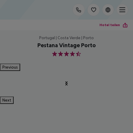
Hotel teilen
Portugal | Costa Verde | Porto
Pestana Vintage Porto
4.5
Previous
Next