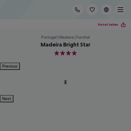
Hotel teilen
Portugal | Madeira | Funchal
Madeira Bright Star
4
Previous
Next