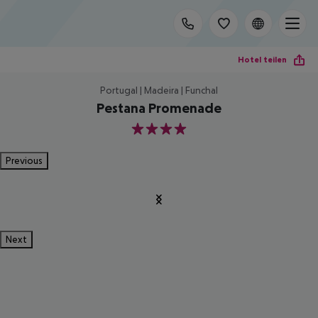
Hotel teilen
Portugal | Madeira | Funchal
Pestana Promenade
4
Previous
Next