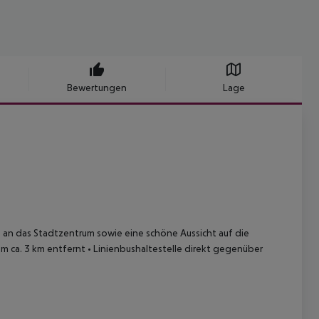
Bewertungen
Lage
 an das Stadtzentrum sowie eine schöne Aussicht auf die
m ca. 3 km entfernt
• Linienbushaltestelle direkt gegenüber