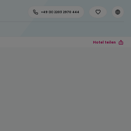
+49 (0) 2203 2970 444
Hotel teilen