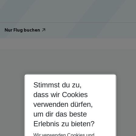
Nur Flug buchen
Stimmst du zu,
dass wir Cookies
verwenden dürfen,
um dir das beste
Erlebnis zu bieten?
Wir verwenden Cookies und