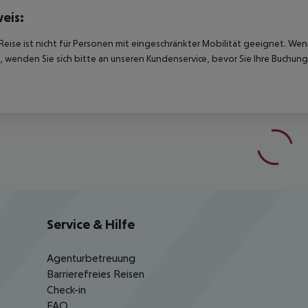
eis:
Reise ist nicht für Personen mit eingeschränkter Mobilität geeignet. We
 wenden Sie sich bitte an unseren Kundenservice, bevor Sie Ihre Buchung
Service & Hilfe
Agenturbetreuung
Barrierefreies Reisen
Check-in
FAQ