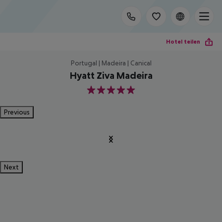
Hotel teilen
Portugal | Madeira | Canical
Hyatt Ziva Madeira
5
Previous
Next