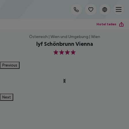
Hotel teilen
Österreich | Wien und Umgebung | Wien
lyf Schönbrunn Vienna
4
Previous
Next