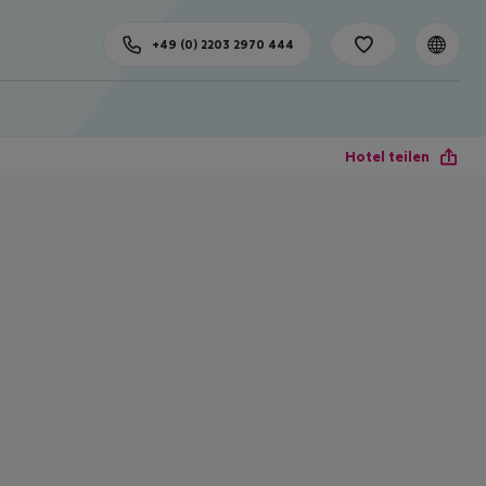
+49 (0) 2203 2970 444
Hotel teilen