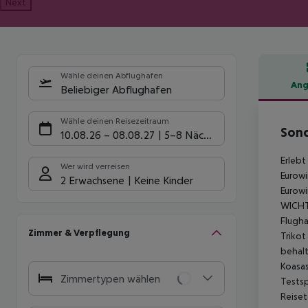
Next
Wähle deinen Abflughafen
Ang
Beliebiger Abflughafen
Hote
Wähle deinen Reisezeitraum
Sond
10.08.26
–
08.08.27
5-8 Nächte
Erlebt
Wer wird verreisen
Eurowi
2 Erwachsene
Keine Kinder
Eurowi
WICHTI
Flugha
Zimmer & Verpflegung
Trikot
behalt
Koasas
Zimmertypen wählen
Testsp
Reiset