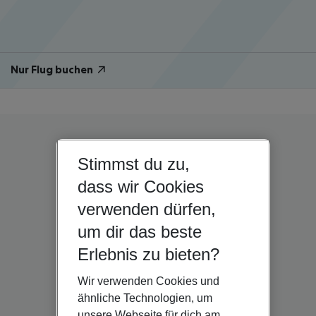
Nur Flug buchen
Stimmst du zu,
dass wir Cookies
verwenden dürfen,
um dir das beste
Erlebnis zu bieten?
Wir verwenden Cookies und
ähnliche Technologien, um
unsere Webseite für dich am