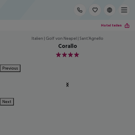
Hotel teilen
Italien | Golf von Neapel | Sant'Agnello
Corallo
4
Previous
Next