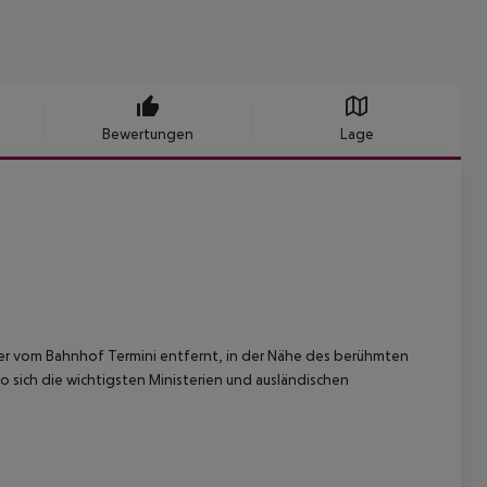
Bewertungen
Lage
ter vom Bahnhof Termini entfernt, in der Nähe des berühmten
o sich die wichtigsten Ministerien und ausländischen