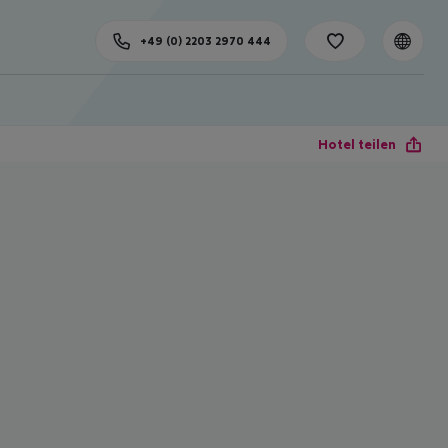
+49 (0) 2203 2970 444
Hotel teilen