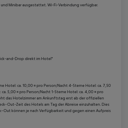
und Minibar ausgestattet. Wi-Fi-Verbindung verfügbar.
 akzeptieren
ick-and-Drop direkt im Hotel*
rne Hotel: ca. 10,00 ¤ pro Person/Nacht 4-Sterne Hotel: ca. 7,50
 ca. 5,00 ¤ pro Person/Nacht 1-Sterne Hotel: ca. 4,00 ¤ pro
ht das Hotelzimmer am Ankunftstag erst ab der offiziellen
Check-Out-Zeit des Hotels am Tag der Abreise einzuhalten. Dies
eck-Out können je nach Verfügbarkeit und gegen einen Aufpreis