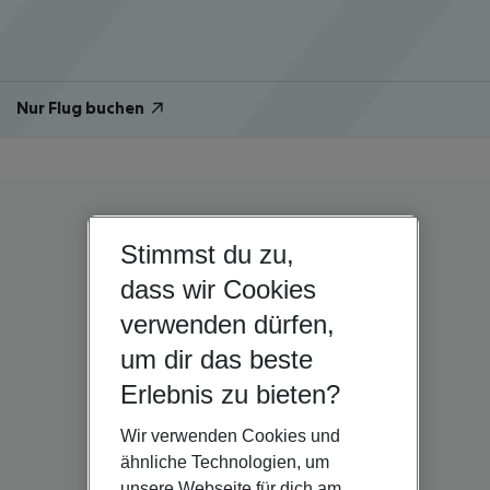
Nur Flug buchen
Stimmst du zu,
dass wir Cookies
verwenden dürfen,
um dir das beste
Erlebnis zu bieten?
Wir verwenden Cookies und
ähnliche Technologien, um
unsere Webseite für dich am