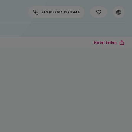
+49 (0) 2203 2970 444
Hotel teilen