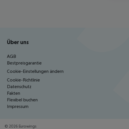
Footer
Footer navigation
Über uns
AGB
Bestpreisgarantie
Cookie-Einstellungen ändern
Cookie-Richtlinie
Datenschutz
Fakten
Flexibel buchen
Impressum
©
2026
Eurowings