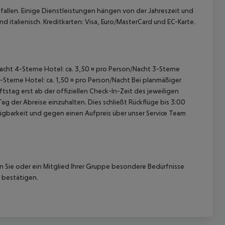
allen. Einige Dienstleistungen hängen von der Jahreszeit und
 italienisch. Kreditkarten: Visa, Euro/MasterCard und EC-Karte.
/Nacht 4-Sterne Hotel: ca. 3,50 ¤ pro Person/Nacht 3-Sterne
1-Sterne Hotel: ca. 1,50 ¤ pro Person/Nacht Bei planmäßiger
tag erst ab der offiziellen Check-In-Zeit des jeweiligen
ag der Abreise einzuhalten. Dies schließt Rückflüge bis 3:00
gbarkeit und gegen einen Aufpreis über unser Service Team
nn Sie oder ein Mitglied Ihrer Gruppe besondere Bedürfnisse
 bestätigen.