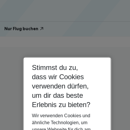
Nur Flug buchen
Stimmst du zu,
dass wir Cookies
verwenden dürfen,
um dir das beste
Erlebnis zu bieten?
Wir verwenden Cookies und
ähnliche Technologien, um
unsere Webseite für dich am