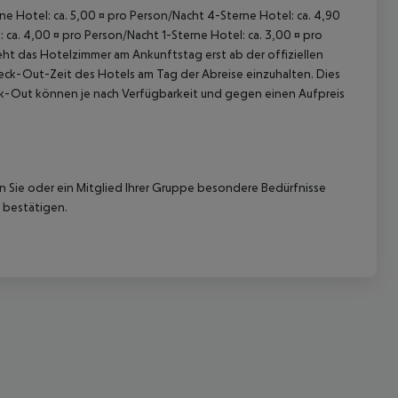
rne Hotel: ca. 5,00 ¤ pro Person/Nacht 4-Sterne Hotel: ca. 4,90
 ca. 4,00 ¤ pro Person/Nacht 1-Sterne Hotel: ca. 3,00 ¤ pro
ht das Hotelzimmer am Ankunftstag erst ab der offiziellen
Check-Out-Zeit des Hotels am Tag der Abreise einzuhalten. Dies
eck-Out können je nach Verfügbarkeit und gegen einen Aufpreis
 akzeptieren
nn Sie oder ein Mitglied Ihrer Gruppe besondere Bedürfnisse
 bestätigen.