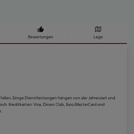
Bewertungen
Lage
allen. Einige Dienstleistungen hängen von der Jahreszeit und
sch. Kreditkarten: Visa, Diners Club, Euro/MasterCard und
h.