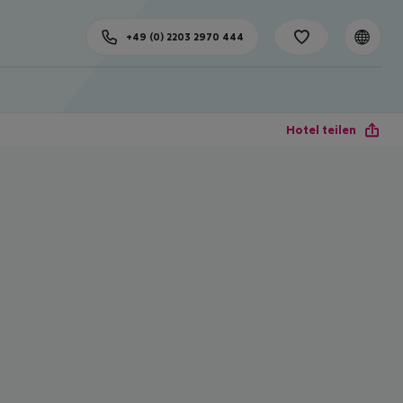
+49 (0) 2203 2970 444
Hotel teilen